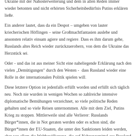
Ukraine mit der Nahosterweiterung und dem in allen Reden immer
wieder betonten und nicht erhörten Sicherheitsbedürfnis Putins erklären
ließe.
Ein anderer lautet, dass da ein Despot – umgeben von lauter
kriecherischen Höflingen – seine Großmachtfantasien auslebe und
ansonsten relativ einsam agiere und regiere. Dass es ihm darum gehe,
Russlands altes Reich wieder zurückzuerobern, von dem die Ukraine das
Herzstück sei.
Oder - und das ist aus meiner Sicht eine naheliegende Erklärung nach den
vielen „Demütigungen“ durch den Westen - dass Russland wieder eine
Rolle in der internationalen Politik spielen will.
Diese letztere Option ist jedenfalls erfüllt worden und erfüllt sich täglich
neu. Noch nie wurden in wenigen Wochen so zahlreiche intensive
diplomatische Bemühungen verzeichnet, so viele politische Reden
gehalten und so viele Reisen unternommen. Alle mit dem Ziel, Putins
Krieg zu stoppen. Mittlerweile sind alle Verlierer: Russlands
Bürger*innen, die in Not geraten werden oder es schon sind, die
Bürger*innen der EU-Staaten, die unter den Sanktionen leiden werden,