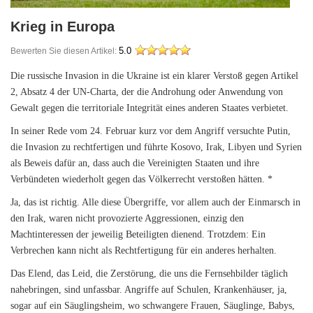
Krieg in Europa
Bewerten Sie diesen Artikel:
5.0
Die russische Invasion in die Ukraine ist ein klarer Verstoß gegen Artikel
2, Absatz 4 der UN-Charta, der die Androhung oder Anwendung von
Gewalt gegen die territoriale Integrität eines anderen Staates verbietet.
In seiner Rede vom 24. Februar kurz vor dem Angriff versuchte Putin,
die Invasion zu rechtfertigen und führte Kosovo, Irak, Libyen und Syrien
als Beweis dafür an, dass auch die Vereinigten Staaten und ihre
Verbündeten wiederholt gegen das Völkerrecht verstoßen hätten. *
Ja, das ist richtig. Alle diese Übergriffe, vor allem auch der Einmarsch in
den Irak, waren nicht provozierte Aggressionen, einzig den
Machtinteressen der jeweilig Beteiligten dienend. Trotzdem: Ein
Verbrechen kann nicht als Rechtfertigung für ein anderes herhalten.
Das Elend, das Leid, die Zerstörung, die uns die Fernsehbilder täglich
nahebringen, sind unfassbar. Angriffe auf Schulen, Krankenhäuser, ja,
sogar auf ein Säuglingsheim, wo schwangere Frauen, Säuglinge, Babys,