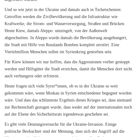
Und so wie jetzt in der Ukraine und damals auch in Tschetschenien:
Getroffen werden die Zivilbevölkerung und die Infrastruktur wie
Kraftwerke, die Strom- und Wasserversorgung, Straßen und Brücken.
Heute Kiew, damals Aleppo: umzingelt, von der Außenwelt
abgeschnitten. In Aleppo wurde damals die Bevölkerung ausgehungert,
die Stadt mit Hilfe von Russlands Bomben komplett zerstört. Eine
Viertelmillion Menschen sollen im Syrienkrieg gestorben sein.
Für Kiew können wir nur hoffen, dass die Aggressionen vorher gestoppt
werden und Hilfsgüter die Stadt erreichen, damit die Menschen dort nicht
auch verhungern oder erfrieren.
Heute fragen sich viele Syrer*innen, ob es in der Ukraine so weit
gekommen wäre, wenn Moskau in Syrien entschiedener begegnet worden
wäre. Und dass das schlimmste Ergebnis dieses Krieges sei, dass niemand
zur Rechenschaft gezogen wurde, dass weder auf der internationalen noch
auf der Ebene des Sicherheitsrats irgendetwas geschehen sei.
Es gibt viele Deutungsversuche für die Ukraine-Invasion. Einige
politische Beobachter sind der Meinung, dass sich der Angriff auf die