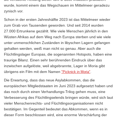
wurde, kommt einem das Wegschauen im Mittelmeer geradezu
zynisch vor.
Schon in der ersten Jahreshälfte 2023 ist das Mittelmeer wieder
zum Grab von Tausenden geworden. Und seit 2014 wurden
27.000 Ertrunkene gezählt. Wie viele Menschen jährlich in den
Wüsten Afrikas auf dem Weg nach Europa sterben und wie viele
unter unmenschlichen Zuständen in libyschen Lagern gefangen
gehalten werden, weiß man nicht so genau. Aber auch die
Flüchtlingslager Europas, die sogenannten Hotspots, haben eine
traurige Bilanz. Einen sehr berührenden Eindruck über das
inzwischen aufgelöste, weil abgebrannte, Lager in Moria gibt
übrigens ein Film mit dem Namen
.
"Picknick in Moria"
Die Erwartung, dass das neue Asylabkommen, das die
europäischen Mitgliedstaaten im Juni 2023 aufgesetzt haben und
das noch durch einen Verhandlungs-Trilog gehen muss, eine
Verbesserung des Flüchtlingselends bringen würde, wird sich laut
vieler Menschenrechts- und Flüchtlingsorganisationen nicht
bestätigen. Im Gegenteil bedeutet das Abkommen, wenn es in
dieser Form beschlossen wird, eine enorme Verschärfung der