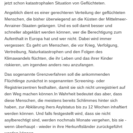
jetzt schon katastrophalen Situation von Geflüchteten.
Angeblich dient es einer gerechteren Verteilung der geflüchteten
Menschen, die bisher überwiegend an die Küsten der Mittelmeer-
Anrainer-Staaten gelangen. Und es soll damit besser und
schneller abgeklärt werden können, wer die Berechtigung zum
Aufenthalt in Europa hat und wer nicht. Dabei wird immer
vergessen: Es geht um Menschen, die vor Krieg, Verfolgung,
Vertreibung, Naturkatastrophen und den Folgen des
Klimawandels flüchten, die ihr Leben und das ihrer Kinder
riskieren, um irgendwo anders neu anzufangen.
Das sogenannte Grenzverfahren soll die ankommenden
Flüchtlinge zunächst in sogenannten Screening- oder
Registrierzentren festhalten, damit sie sich nicht unregistriert auf
den Weg machen können.In Wahrheit bedeutet das aber, dass
diese Menschen, die meistens bereits Schlimmes hinter sich
haben, zur Abklärung ihers Asylstatus bis zu 12 Wochen inhaftiert
werden können. Und falls festgestellt wird, dass sie nicht
asylberechtigt sind, werden nochmals Monate vergehen, bis sie -
wenn überhaupt - wieder in ihre Herkunftsländer zurückgeführt