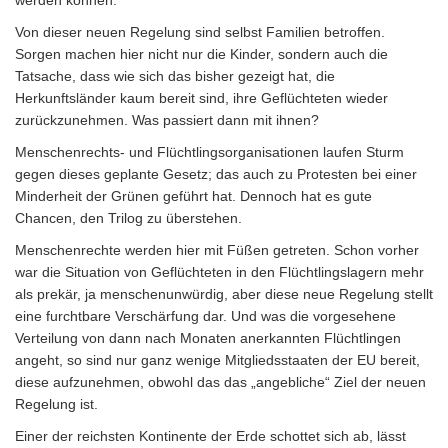
werden können.
Von dieser neuen Regelung sind selbst Familien betroffen.
Sorgen machen hier nicht nur die Kinder, sondern auch die
Tatsache, dass wie sich das bisher gezeigt hat, die
Herkunftsländer kaum bereit sind, ihre Geflüchteten wieder
zurückzunehmen. Was passiert dann mit ihnen?
Menschenrechts- und Flüchtlingsorganisationen laufen Sturm
gegen dieses geplante Gesetz; das auch zu Protesten bei einer
Minderheit der Grünen geführt hat. Dennoch hat es gute
Chancen, den Trilog zu überstehen.
Menschenrechte werden hier mit Füßen getreten. Schon vorher
war die Situation von Geflüchteten in den Flüchtlingslagern mehr
als prekär, ja menschenunwürdig, aber diese neue Regelung stellt
eine furchtbare Verschärfung dar. Und was die vorgesehene
Verteilung von dann nach Monaten anerkannten Flüchtlingen
angeht, so sind nur ganz wenige Mitgliedsstaaten der EU bereit,
diese aufzunehmen, obwohl das das „angebliche“ Ziel der neuen
Regelung ist.
Einer der reichsten Kontinente der Erde schottet sich ab, lässt